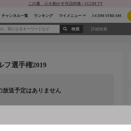
この夏、心を動かす作品特集 | J:COM TV
チャンネル一覧
ランキング
マイメニュー
J:COM STREAM
詳細検索
ルフ選手権2019
の放送予定はありません