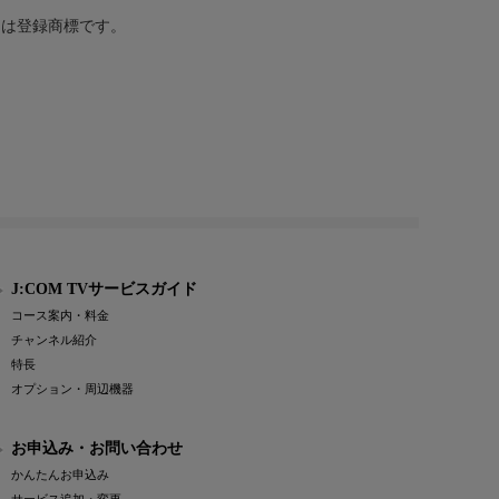
または登録商標です。
J:COM TVサービスガイド
コース案内・料金
チャンネル紹介
特長
オプション・周辺機器
お申込み・お問い合わせ
かんたんお申込み