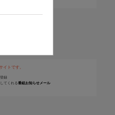
表サイトです。
登録
してくれる
番組お知らせメール