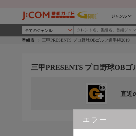
ジャンル
番組表
三甲PRESENTS プロ野球OBゴルフ選手権2019
三甲PRESENTS プロ野球OBゴ
直近
エラー