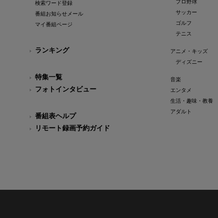
プロ野球
検索ワード登録
サッカー
番組お知らせメール
ゴルフ
マイ番組ページ
テニス
ランキング
アニメ・キッズ
ディズニー
特集一覧
音楽
フォトインタビュー
エンタメ
生活・趣味・教養
アダルト
番組表ヘルプ
リモート録画予約ガイド