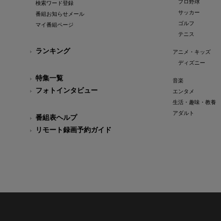
プロ野球
検索ワード登録
サッカー
番組お知らせメール
ゴルフ
マイ番組ページ
テニス
ランキング
アニメ・キッズ
ディズニー
特集一覧
音楽
フォトインタビュー
エンタメ
生活・趣味・教養
アダルト
番組表ヘルプ
リモート録画予約ガイド