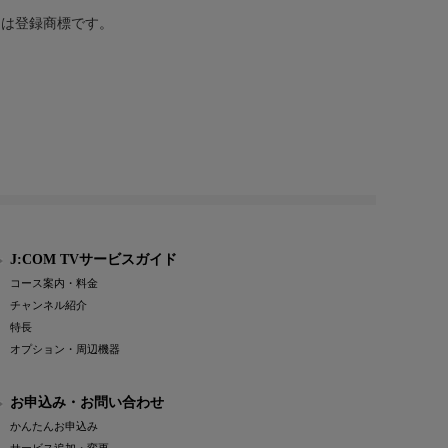
または登録商標です。
J:COM TVサービスガイド
コース案内・料金
チャンネル紹介
特長
オプション・周辺機器
お申込み・お問い合わせ
かんたんお申込み