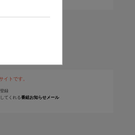
表サイトです。
登録
してくれる
番組お知らせメール