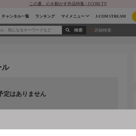
この夏、心を動かす作品特集 | J:COM TV
チャンネル一覧
ランキング
マイメニュー
J:COM STREAM
詳細検索
セール
予定はありません