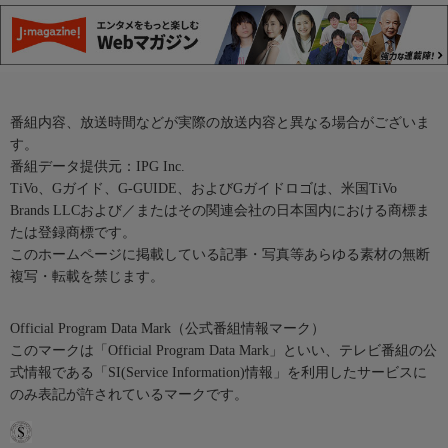
番組内容、放送時間などが実際の放送内容と異なる場合がございま
す。
番組データ提供元：IPG Inc.
TiVo、Gガイド、G-GUIDE、およびGガイドロゴは、米国TiVo
Brands LLCおよび／またはその関連会社の日本国内における商標ま
たは登録商標です。
このホームページに掲載している記事・写真等あらゆる素材の無断
複写・転載を禁じます。
Official Program Data Mark（公式番組情報マーク）
このマークは「Official Program Data Mark」といい、テレビ番組の公
式情報である「SI(Service Information)情報」を利用したサービスに
のみ表記が許されているマークです。