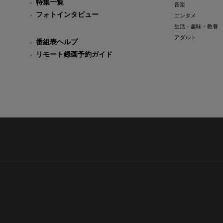
特集一覧
音楽
フォトインタビュー
エンタメ
生活・趣味・教養
アダルト
番組表ヘルプ
リモート録画予約ガイド