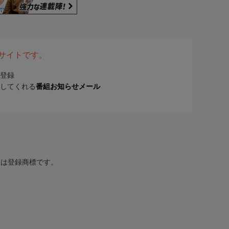
表サイトです。
登録
してくれる
番組お知らせメール
または登録商標です。