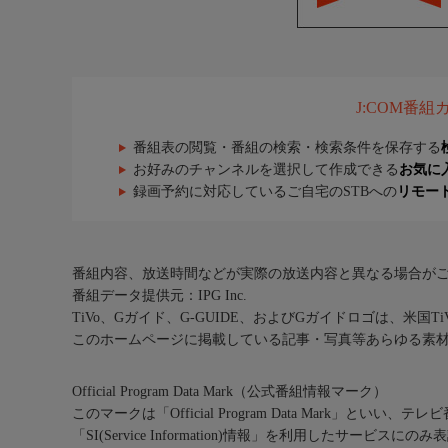
J:COM番
番組表の閲覧・番組の検索・検索条件を保存する
お好みのチャンネルを選択して作成できる
お気に
録画予約に対応しているご自宅のSTBへの
リモー
番組内容、放送時間などが実際の放送内容と異なる場合が
番組データ提供元：IPG Inc.
TiVo、Gガイド、G-GUIDE、およびGガイドロゴは、米国T
このホームページに掲載している記事・写真等あらゆる素
Official Program Data Mark（公式番組情報マーク）
このマークは「Official Program Data Mark」といい
「SI(Service Information)情報」を利用したサービ