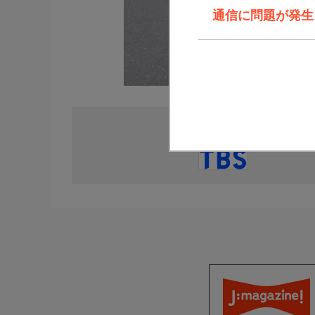
通信に問題が発生しま
直近