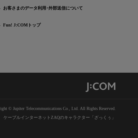
お客さまのデータ利用･外部送信について
Fun! J:COMトップ
ight © Jupiter Telecommunications Co., Ltd. All Rights Reserved.
ケーブルインターネットZAQのキャラクター「ざっくぅ」