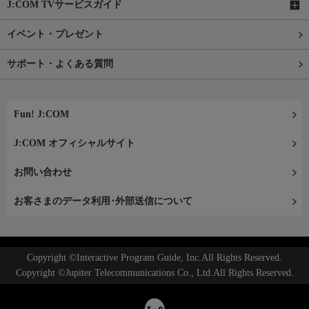
J:COM TVサービスガイド
イベント・プレゼント
サポート・よくある質問
Fun! J:COM
J:COM オフィシャルサイト
お問い合わせ
お客さまのデータ利用･外部送信について
Copyright ©Interactive Program Guide, Inc.All Rights Reserved.
Copyright ©Jupiter Telecommunications Co., Ltd.All Rights Reserved.