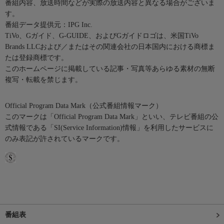
番組内容、放送時間などが実際の放送内容と異なる場合がございま
す。
番組データ提供元：IPG Inc.
TiVo、Gガイド、G-GUIDE、およびGガイドロゴは、米国TiVo
Brands LLCおよび／またはその関連会社の日本国内における商標ま
たは登録商標です。
このホームページに掲載している記事・写真等あらゆる素材の無断
複写・転載を禁じます。
Official Program Data Mark（公式番組情報マーク）
このマークは「Official Program Data Mark」といい、テレビ番組の公
式情報である「SI(Service Information)情報」を利用したサービスに
のみ表記が許されているマークです。
番組表