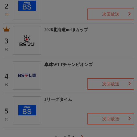
2
次回放送
(3)
2026北海道meijiカップ
3
(-)
卓球WTTチャンピオンズ
4
次回放送
(-)
Jリーグタイム
5
次回放送
(8)