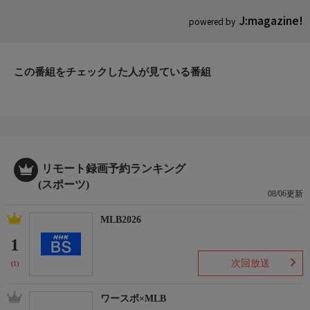
J:magazine!
powered by
この番組をチェックした人が見ている番組
リモート録画予約ランキング
(スポーツ)
08/06更新
MLB2026
1
次回放送
(1)
ワースポ×MLB