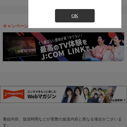
OK
キャンペーン・お得な情報
番組内容、放送時間などが実際の放送内容と異なる場合がございま
す。