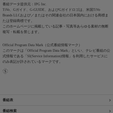
番組データ提供元：IPG Inc.
TiVo、Gガイド、G-GUIDE、およびGガイドロゴは、米国TiVo
Brands LLCおよび／またはその関連会社の日本国内における商標ま
たは登録商標です。
このホームページに掲載している記事・写真等あらゆる素材の無断
複写・転載を禁じます。
Official Program Data Mark（公式番組情報マーク）
このマークは「Official Program Data Mark」といい、テレビ番組の公
式情報である「SI(Service Information)情報」を利用したサービスに
のみ表記が許されているマークです。
番組表
番組検索