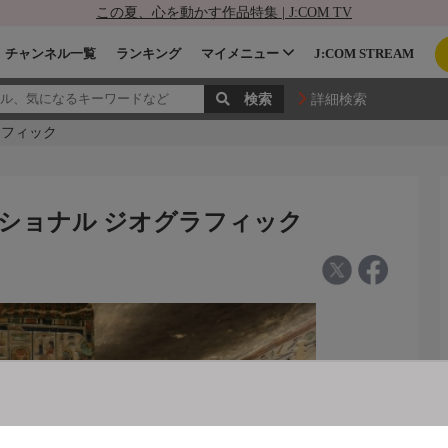
この夏、心を動かす作品特集 | J:COM TV
チャンネル一覧
ランキング
マイメニュー
J:COM STREAM
詳細検索
ラフィック
ナショナル ジオグラフィック