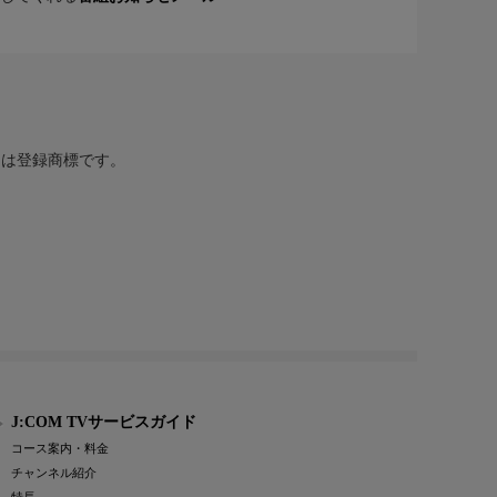
または登録商標です。
J:COM TVサービスガイド
コース案内・料金
チャンネル紹介