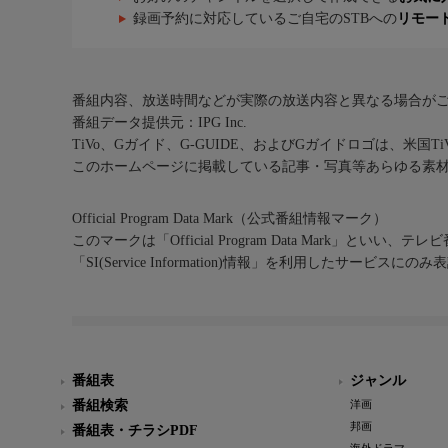
録画予約に対応しているご自宅のSTBへの
リモー
番組内容、放送時間などが実際の放送内容と異なる場合が
番組データ提供元：IPG Inc.
TiVo、Gガイド、G-GUIDE、およびGガイドロゴは、米国T
このホームページに掲載している記事・写真等あらゆる素
Official Program Data Mark（公式番組情報マーク）
このマークは「Official Program Data Mark」といい
「SI(Service Information)情報」を利用したサービ
番組表
ジャンル
番組検索
洋画
邦画
番組表・チラシPDF