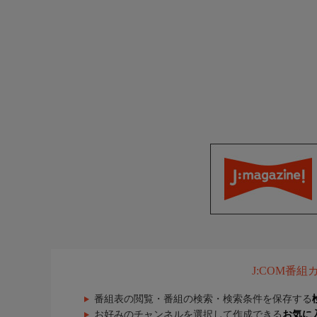
J:COM番
番組表の閲覧・番組の検索・検索条件を保存する
お好みのチャンネルを選択して作成できる
お気に