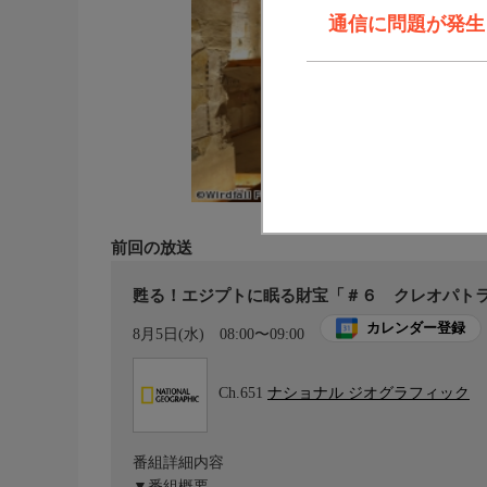
通信に問題が発生しま
前回の放送
甦る！エジプトに眠る財宝「＃６ クレオパトラ
カレンダー登録
8月5日(水)
08:00〜09:00
Ch.651
ナショナル ジオグラフィック
番組詳細内容
▼番組概要