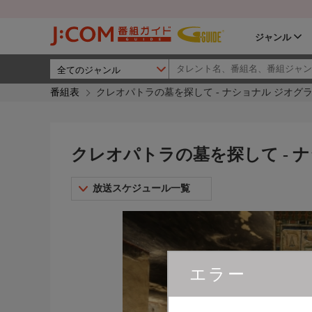
ジャンル
番組表
クレオパトラの墓を探して - ナショナル ジオグ
クレオパトラの墓を探して - 
放送スケジュール一覧
エラー