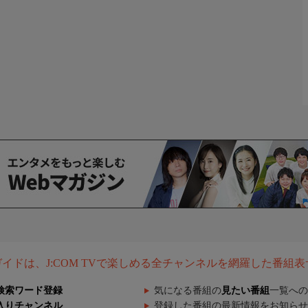
組ガイドは、J:COM TVで楽しめる全チャンネルを網羅した番組
検索ワード登録
気になる番組の
見たい番組
一覧への
入りチャンネル
登録した番組の最新情報をお知らせ