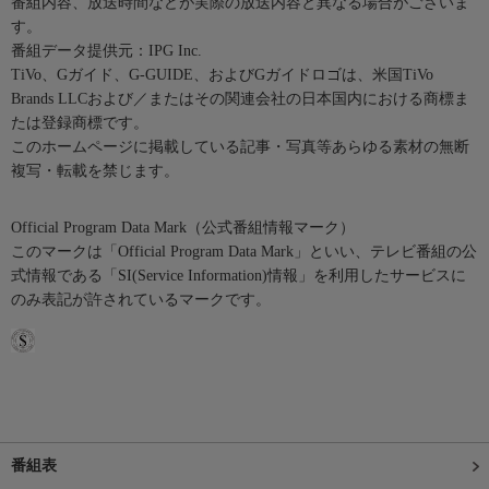
番組内容、放送時間などが実際の放送内容と異なる場合がございま
す。
番組データ提供元：IPG Inc.
TiVo、Gガイド、G-GUIDE、およびGガイドロゴは、米国TiVo
Brands LLCおよび／またはその関連会社の日本国内における商標ま
たは登録商標です。
このホームページに掲載している記事・写真等あらゆる素材の無断
複写・転載を禁じます。
Official Program Data Mark（公式番組情報マーク）
このマークは「Official Program Data Mark」といい、テレビ番組の公
式情報である「SI(Service Information)情報」を利用したサービスに
のみ表記が許されているマークです。
番組表