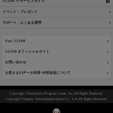
J:COM TVサービスガイド
イベント・プレゼント
サポート・よくある質問
Fun! J:COM
J:COM オフィシャルサイト
お問い合わせ
お客さまのデータ利用･外部送信について
Copyright ©Interactive Program Guide, Inc.All Rights Reserved.
Copyright ©Jupiter Telecommunications Co., Ltd.All Rights Reserved.