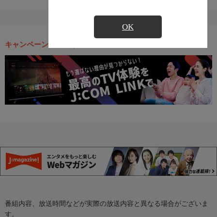
OK
キャンペーン・お得な情報
番組内容、放送時間などが実際の放送内容と異なる場合がございま
す。