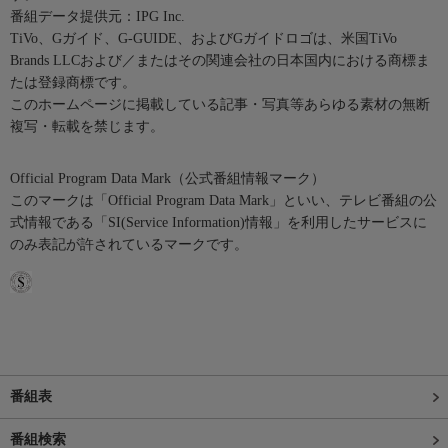
番組データ提供元：IPG Inc.
TiVo、Gガイド、G-GUIDE、およびGガイドロゴは、米国TiVo
Brands LLCおよび／またはその関連会社の日本国内における商標ま
たは登録商標です。
このホームページに掲載している記事・写真等あらゆる素材の無断
複写・転載を禁じます。
Official Program Data Mark（公式番組情報マーク）
このマークは「Official Program Data Mark」といい、テレビ番組の公
式情報である「SI(Service Information)情報」を利用したサービスに
のみ表記が許されているマークです。
番組表
番組検索