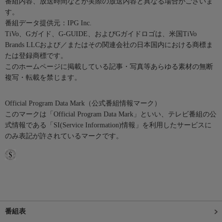
番組内容、放送時間などが実際の放送内容と異なる場合がございま
す。
番組データ提供元：IPG Inc.
TiVo、Gガイド、G-GUIDE、およびGガイドロゴは、米国TiVo
Brands LLCおよび／またはその関連会社の日本国内における商標ま
たは登録商標です。
このホームページに掲載している記事・写真等あらゆる素材の無断
複写・転載を禁じます。
Official Program Data Mark（公式番組情報マーク）
このマークは「Official Program Data Mark」といい、テレビ番組の公
式情報である「SI(Service Information)情報」を利用したサービスに
のみ表記が許されているマークです。
番組表