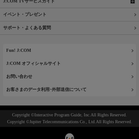
J:COM TVサービスガイド
イベント・プレゼント
サポート・よくある質問
Fun! J:COM
J:COM オフィシャルサイト
お問い合わせ
お客さまのデータ利用･外部送信について
Copyright ©Interactive Program Guide, Inc.All Rights Reserved.
Copyright ©Jupiter Telecommunications Co., Ltd.All Rights Reserved.