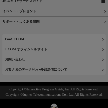
J:COM TVサービスガイド
イベント・プレゼント
サポート・よくある質問
Fun! J:COM
J:COM オフィシャルサイト
お問い合わせ
お客さまのデータ利用･外部送信について
Copyright ©Interactive Program Guide, Inc.All Rights Reserved.
Copyright ©Jupiter Telecommunications Co., Ltd.All Rights Reserved.