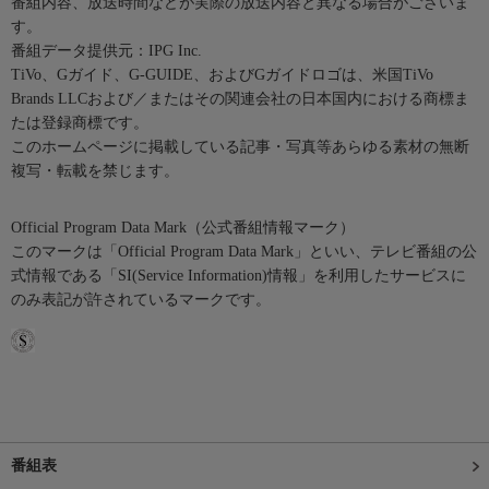
番組内容、放送時間などが実際の放送内容と異なる場合がございま
す。
番組データ提供元：IPG Inc.
TiVo、Gガイド、G-GUIDE、およびGガイドロゴは、米国TiVo
Brands LLCおよび／またはその関連会社の日本国内における商標ま
たは登録商標です。
このホームページに掲載している記事・写真等あらゆる素材の無断
複写・転載を禁じます。
Official Program Data Mark（公式番組情報マーク）
このマークは「Official Program Data Mark」といい、テレビ番組の公
式情報である「SI(Service Information)情報」を利用したサービスに
のみ表記が許されているマークです。
番組表