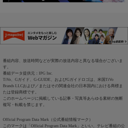
番組内容、放送時間などが実際の放送内容と異なる場合がございま
す。
番組データ提供元：IPG Inc.
TiVo、Gガイド、G-GUIDE、およびGガイドロゴは、米国TiVo
Brands LLCおよび／またはその関連会社の日本国内における商標ま
たは登録商標です。
このホームページに掲載している記事・写真等あらゆる素材の無断
複写・転載を禁じます。
Official Program Data Mark（公式番組情報マーク）
このマークは「Official Program Data Mark」といい、テレビ番組の公