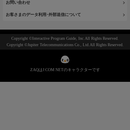
お問い合わせ
お客さまのデータ利用･外部送信について
Copyright ©Interactive Program Guide, Inc.All Rights Reserved.
Copyright ©Jupiter Telecommunications Co., Ltd.All Rights Reserved.
ZAQはJ:COM NETのキャラクターです