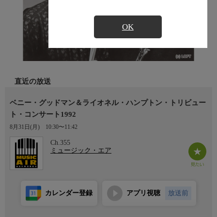
OK
直近の放送
ベニー・グッドマン＆ライオネル・ハンプトン・トリビュー
ト・コンサート1992
8月31日(月)
10:30〜11:42
Ch.355
ミュージック・エア
カレンダー登録
アプリ視聴
放送前