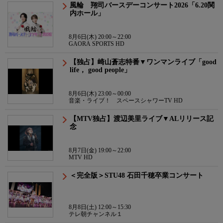
風輪 翔司バースデーコンサート2026「6.20関
内ホール」
8月6日(木) 20:00～22:00
GAORA SPORTS HD
【独占】崎山蒼志特番▼ワンマンライブ「good
life， good people」
8月6日(木) 23:00～00:00
音楽・ライブ！ スペースシャワーTV HD
【MTV独占】渡辺美里ライブ▼ALリリース記
念
8月7日(金) 19:00～22:00
MTV HD
＜完全版＞STU48 石田千穂卒業コンサート
8月8日(土) 12:00～15:30
テレ朝チャンネル１