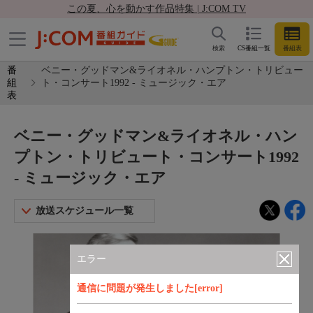
この夏、心を動かす作品特集 | J:COM TV
検索
CS番組一覧
番組表
番
ベニー・グッドマン&ライオネル・ハンプトン・トリビュー
組
ト・コンサート1992 - ミュージック・エア
表
ベニー・グッドマン&ライオネル・ハン
プトン・トリビュート・コンサート1992
- ミュージック・エア
放送スケジュール一覧
エラー
通信に問題が発生しました[error]