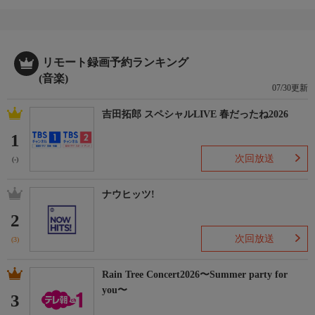
リモート録画予約ランキング
(音楽)
07/30更新
吉田拓郎 スペシャルLIVE 春だったね2026
1
次回放送
(-)
ナウヒッツ!
2
次回放送
(3)
Rain Tree Concert2026〜Summer party for
you〜
3