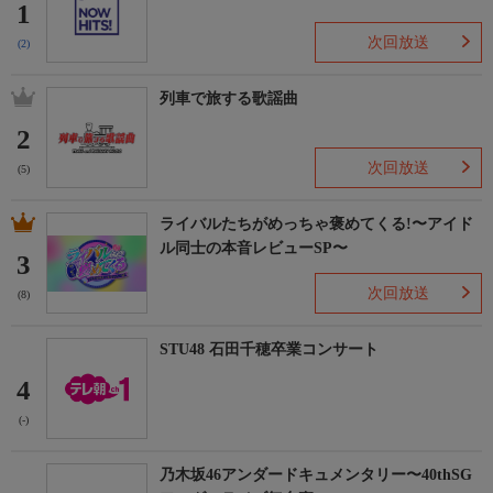
1
次回放送
(2)
列車で旅する歌謡曲
2
次回放送
(5)
ライバルたちがめっちゃ褒めてくる!〜アイド
ル同士の本音レビューSP〜
3
次回放送
(8)
STU48 石田千穂卒業コンサート
4
(-)
乃木坂46アンダードキュメンタリー〜40thSG