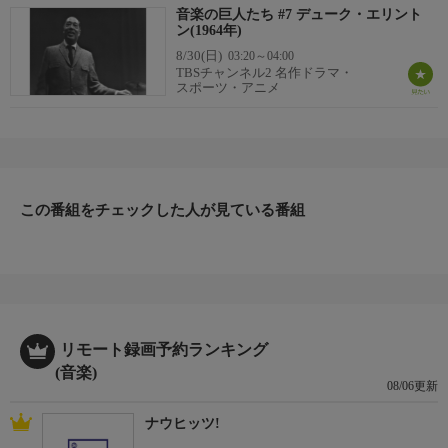
音楽の巨人たち #7 デューク・エリント
ン(1964年)
8/30(日)
03:20～04:00
TBSチャンネル2 名作ドラマ・
スポーツ・アニメ
この番組をチェックした人が見ている番組
リモート録画予約ランキング
(音楽)
08/06更新
ナウヒッツ!