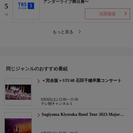
アンダーライブ舞台裏〜
5
次回放送
(-)
もっと見る
同じジャンルのおすすめ番組
＜完全版＞STU48 石田千穂卒業コンサート
8月8日(土) 12:00～15:30
テレ朝チャンネル１
Sugiyama Kiyotaka Band Tour 2023-Major…