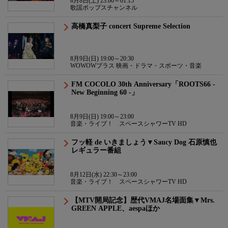
8月8日(土) 23:00～01:15
歌謡ポップスチャンネル
高橋真梨子 concert Supreme Selection
8月9日(日) 19:00～20:30
WOWOWプラス 映画・ドラマ・スポーツ・音楽
FM COCOLO 30th Anniversary「ROOTS66 -
New Beginning 60 -」
8月9日(日) 19:00～23:00
音楽・ライブ！ スペースシャワーTV HD
フッ軽 de いきましょう▼Saucy Dog 石原慎也
レギュラー番組
8月12日(水) 22:30～23:00
音楽・ライブ！ スペースシャワーTV HD
【MTV開局記念】歴代VMAJ名場面集▼Mrs.
GREEN APPLE、aespaほか