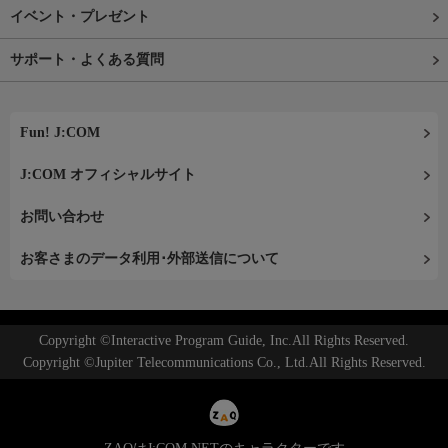
イベント・プレゼント
サポート・よくある質問
Fun! J:COM
J:COM オフィシャルサイト
お問い合わせ
お客さまのデータ利用･外部送信について
Copyright ©Interactive Program Guide, Inc.All Rights Reserved.
Copyright ©Jupiter Telecommunications Co., Ltd.All Rights Reserved.