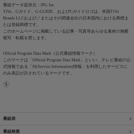
番組データ提供元：IPG Inc.
TiVo、Gガイド、G-GUIDE、およびGガイドロゴは、米国TiVo
Brands LLCおよび／またはその関連会社の日本国内における商標ま
たは登録商標です。
このホームページに掲載している記事・写真等あらゆる素材の無断
複写・転載を禁じます。
Official Program Data Mark（公式番組情報マーク）
このマークは「Official Program Data Mark」といい、テレビ番組の公
式情報である「SI(Service Information)情報」を利用したサービスに
のみ表記が許されているマークです。
番組表
番組検索