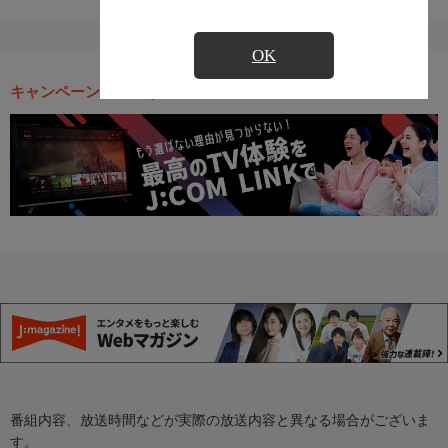
OK
キャンペーン・お得な情報
番組内容、放送時間などが実際の放送内容と異なる場合がございま
す。