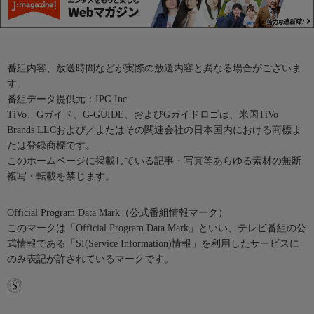
番組内容、放送時間などが実際の放送内容と異なる場合がございま
す。
番組データ提供元：IPG Inc.
TiVo、Gガイド、G-GUIDE、およびGガイドロゴは、米国TiVo
Brands LLCおよび／またはその関連会社の日本国内における商標ま
たは登録商標です。
このホームページに掲載している記事・写真等あらゆる素材の無断
複写・転載を禁じます。
Official Program Data Mark（公式番組情報マーク）
このマークは「Official Program Data Mark」といい、テレビ番組の公
式情報である「SI(Service Information)情報」を利用したサービスに
のみ表記が許されているマークです。