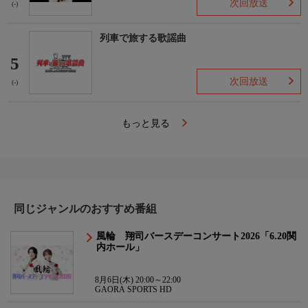
次回放送
(-)
列車で旅する歌謡曲
5
次回放送
(-)
もっと見る
同じジャンルのおすすめ番組
風輪 翔司バースデーコンサート2026「6.20関
内ホール」
8月6日(木) 20:00～22:00
GAORA SPORTS HD