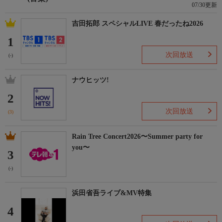
07/30更新
吉田拓郎 スペシャルLIVE 春だったね2026
1
次回放送
(-)
ナウヒッツ!
2
次回放送
(3)
Rain Tree Concert2026〜Summer party for
you〜
3
(-)
浜田省吾ライブ&MV特集
4