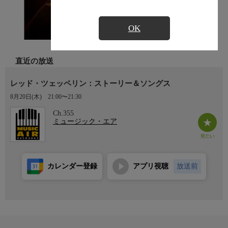
OK
直近の放送
レッド・ツェッペリン：ストーリー＆ソングス
8月20日(木)
21:00〜21:30
Ch.355
ミュージック・エア
カレンダー登録
アプリ視聴
放送前