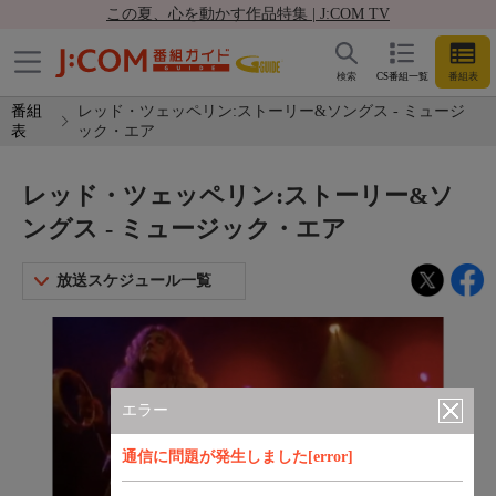
この夏、心を動かす作品特集 | J:COM TV
検索
CS番組一覧
番組表
番組
レッド・ツェッペリン:ストーリー&ソングス - ミュージ
表
ック・エア
レッド・ツェッペリン:ストーリー&ソ
ングス - ミュージック・エア
放送スケジュール一覧
エラー
通信に問題が発生しました[error]