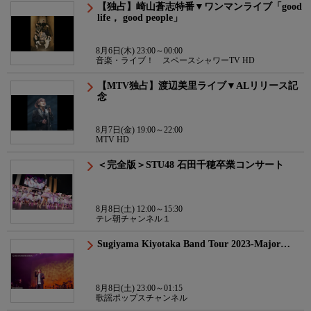
【独占】崎山蒼志特番▼ワンマンライブ「good
life， good people」
8月6日(木) 23:00～00:00
音楽・ライブ！ スペースシャワーTV HD
【MTV独占】渡辺美里ライブ▼ALリリース記
念
8月7日(金) 19:00～22:00
MTV HD
＜完全版＞STU48 石田千穂卒業コンサート
8月8日(土) 12:00～15:30
テレ朝チャンネル１
Sugiyama Kiyotaka Band Tour 2023-Major…
8月8日(土) 23:00～01:15
歌謡ポップスチャンネル