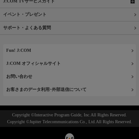
J:COM TVサービスガイド
イベント・プレゼント
サポート・よくある質問
Fun! J:COM
J:COM オフィシャルサイト
お問い合わせ
お客さまのデータ利用･外部送信について
Copyright ©Interactive Program Guide, Inc.All Rights Reserved.
Copyright ©Jupiter Telecommunications Co., Ltd.All Rights Reserved.