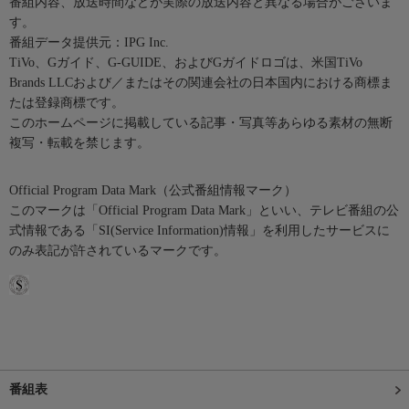
番組内容、放送時間などが実際の放送内容と異なる場合がございま
す。
番組データ提供元：IPG Inc.
TiVo、Gガイド、G-GUIDE、およびGガイドロゴは、米国TiVo
Brands LLCおよび／またはその関連会社の日本国内における商標ま
たは登録商標です。
このホームページに掲載している記事・写真等あらゆる素材の無断
複写・転載を禁じます。
Official Program Data Mark（公式番組情報マーク）
このマークは「Official Program Data Mark」といい、テレビ番組の公
式情報である「SI(Service Information)情報」を利用したサービスに
のみ表記が許されているマークです。
番組表