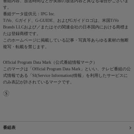
番組内容、放送時間などが実際の放送内容と異なる場合がございま
す。
番組データ提供元：IPG Inc.
TiVo、Gガイド、G-GUIDE、およびGガイドロゴは、米国TiVo
Brands LLCおよび／またはその関連会社の日本国内における商標ま
たは登録商標です。
このホームページに掲載している記事・写真等あらゆる素材の無断
複写・転載を禁じます。
Official Program Data Mark（公式番組情報マーク）
このマークは「Official Program Data Mark」といい、テレビ番組の公
式情報である「SI(Service Information)情報」を利用したサービスに
のみ表記が許されているマークです。
番組表