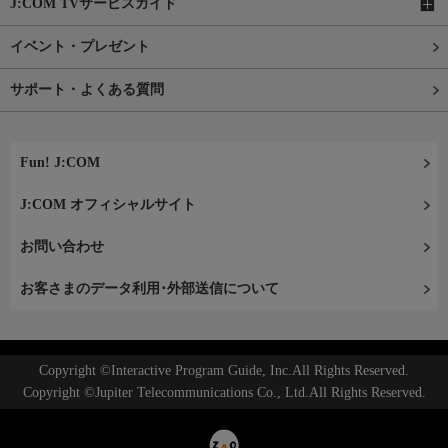
J:COM TVサービスガイド
イベント・プレゼント
サポート・よくある質問
Fun! J:COM
J:COM オフィシャルサイト
お問い合わせ
お客さまのデータ利用･外部送信について
Copyright ©Interactive Program Guide, Inc.All Rights Reserved.
Copyright ©Jupiter Telecommunications Co., Ltd.All Rights Reserved.