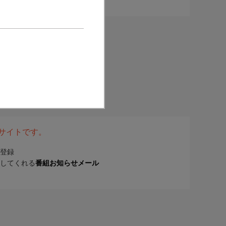
表サイトです。
登録
してくれる
番組お知らせメール