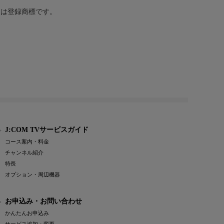
または登録商標です。
J:COM TVサービスガイド
コース案内・料金
チャンネル紹介
特長
オプション・周辺機器
お申込み・お問い合わせ
かんたんお申込み