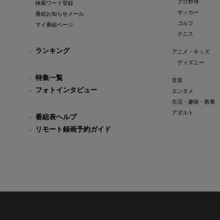
プロ野球
検索ワード登録
サッカー
番組お知らせメール
ゴルフ
マイ番組ページ
テニス
ランキング
アニメ・キッズ
ディズニー
特集一覧
音楽
フォトインタビュー
エンタメ
生活・趣味・教養
アダルト
番組表ヘルプ
リモート録画予約ガイド