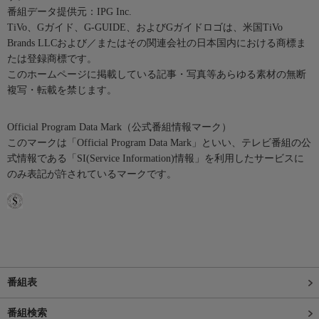
番組データ提供元：IPG Inc.
TiVo、Gガイド、G-GUIDE、およびGガイドロゴは、米国TiVo
Brands LLCおよび／またはその関連会社の日本国内における商標ま
たは登録商標です。
このホームページに掲載している記事・写真等あらゆる素材の無断
複写・転載を禁じます。
Official Program Data Mark（公式番組情報マーク）
このマークは「Official Program Data Mark」といい、テレビ番組の公
式情報である「SI(Service Information)情報」を利用したサービスに
のみ表記が許されているマークです。
番組表
番組検索