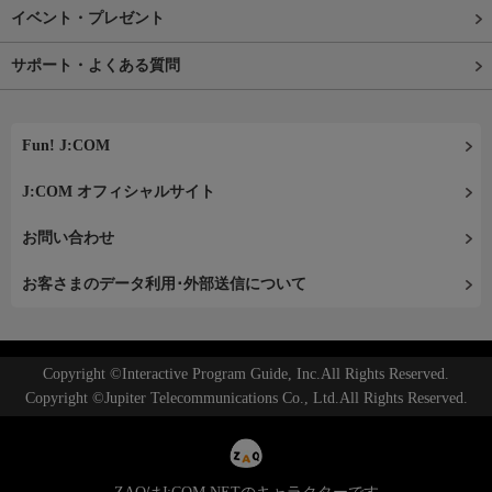
イベント・プレゼント
サポート・よくある質問
Fun! J:COM
J:COM オフィシャルサイト
お問い合わせ
お客さまのデータ利用･外部送信について
Copyright ©Interactive Program Guide, Inc.All Rights Reserved.
Copyright ©Jupiter Telecommunications Co., Ltd.All Rights Reserved.