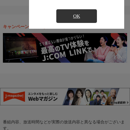
OK
キャンペーン・お得な情報
番組内容、放送時間などが実際の放送内容と異なる場合がございま
す。