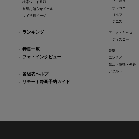
プロ野球
検索ワード登録
サッカー
番組お知らせメール
ゴルフ
マイ番組ページ
テニス
ランキング
アニメ・キッズ
ディズニー
特集一覧
音楽
フォトインタビュー
エンタメ
生活・趣味・教養
アダルト
番組表ヘルプ
リモート録画予約ガイド