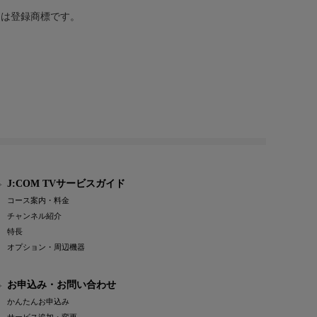
または登録商標です。
J:COM TVサービスガイド
コース案内・料金
チャンネル紹介
特長
オプション・周辺機器
お申込み・お問い合わせ
かんたんお申込み