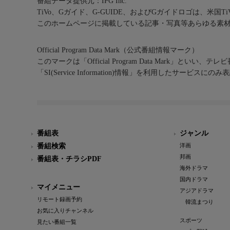
番組データ提供元：IPG Inc.
TiVo、Gガイド、G-GUIDE、およびGガイドロゴは、米国T
このホームページに掲載している記事・写真等あらゆる素
Official Program Data Mark（公式番組情報マーク）
このマークは「Official Program Data Mark」といい
「SI(Service Information)情報」を利用したサービ
番組表
ジャンル
番組検索
洋画
邦画
番組表・チラシPDF
海外ドラマ
国内ドラマ
マイメニュー
アジアドラマ
リモート録画予約
韓流まつり
お気に入りチャンネル
スポーツ
見たい番組一覧