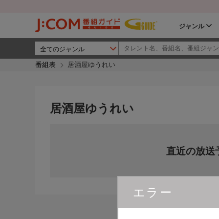
ジャンル
番組表
居酒屋ゆうれい
居酒屋ゆうれい
直近の放送
エラー