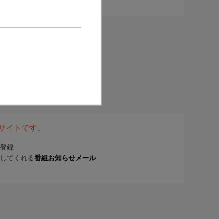
表サイトです。
登録
してくれる
番組お知らせメール