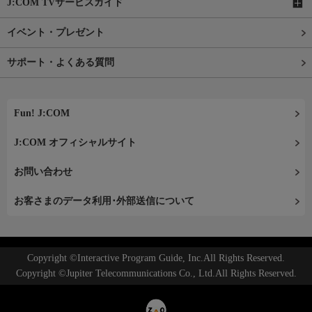
J:COM TVサービスガイド
イベント・プレゼント
サポート・よくある質問
Fun! J:COM
J:COM オフィシャルサイト
お問い合わせ
お客さまのデータ利用･外部送信について
Copyright ©Interactive Program Guide, Inc.All Rights Reserved.
Copyright ©Jupiter Telecommunications Co., Ltd.All Rights Reserved.