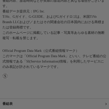
番組内容、放送時間などが実際の放送内容と異なる場合がございま
す。
番組データ提供元：IPG Inc.
TiVo、Gガイド、G-GUIDE、およびGガイドロゴは、米国TiVo
Brands LLCおよび／またはその関連会社の日本国内における商標ま
たは登録商標です。
このホームページに掲載している記事・写真等あらゆる素材の無断
複写・転載を禁じます。
Official Program Data Mark（公式番組情報マーク）
このマークは「Official Program Data Mark」といい、テレビ番組の公
式情報である「SI(Service Information)情報」を利用したサービスに
のみ表記が許されているマークです。
番組表