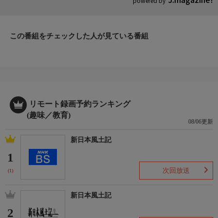
powered by
この番組をチェックした人が見ている番組
リモート録画予約ランキング
(趣味／教育)
08/06更新
新日本風土記
1
次回放送
(1)
新日本風土記
2