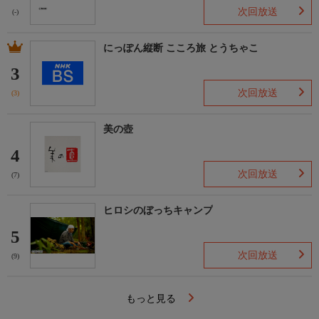
次回放送
(-)
にっぽん縦断 こころ旅 とうちゃこ
3
次回放送
(3)
美の壺
4
次回放送
(7)
ヒロシのぼっちキャンプ
5
次回放送
(9)
もっと見る