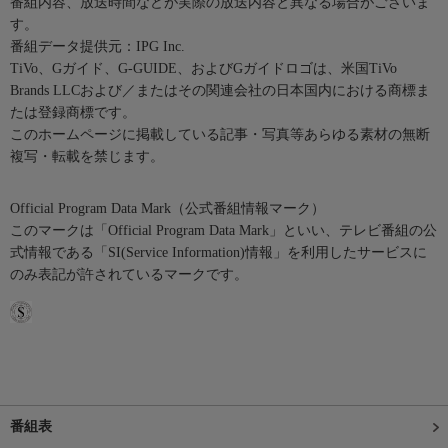
番組内容、放送時間などが実際の放送内容と異なる場合がございま
す。
番組データ提供元：IPG Inc.
TiVo、Gガイド、G-GUIDE、およびGガイドロゴは、米国TiVo
Brands LLCおよび／またはその関連会社の日本国内における商標ま
たは登録商標です。
このホームページに掲載している記事・写真等あらゆる素材の無断
複写・転載を禁じます。
Official Program Data Mark（公式番組情報マーク）
このマークは「Official Program Data Mark」といい、テレビ番組の公
式情報である「SI(Service Information)情報」を利用したサービスに
のみ表記が許されているマークです。
番組表