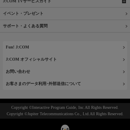
J:COM TVサービスガイド
イベント・プレゼント
サポート・よくある質問
Fun! J:COM
J:COM オフィシャルサイト
お問い合わせ
お客さまのデータ利用･外部送信について
Copyright ©Interactive Program Guide, Inc.All Rights Reserved.
Copyright ©Jupiter Telecommunications Co., Ltd.All Rights Reserved.