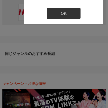
直近の放送予定はありません
OK
同じジャンルのおすすめ番組
キャンペーン・お得な情報