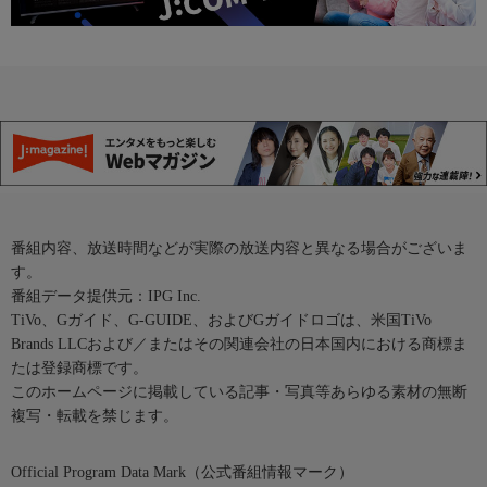
番組内容、放送時間などが実際の放送内容と異なる場合がございま
す。
番組データ提供元：IPG Inc.
TiVo、Gガイド、G-GUIDE、およびGガイドロゴは、米国TiVo
Brands LLCおよび／またはその関連会社の日本国内における商標ま
たは登録商標です。
このホームページに掲載している記事・写真等あらゆる素材の無断
複写・転載を禁じます。
Official Program Data Mark（公式番組情報マーク）