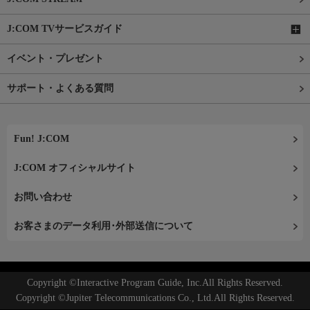
J:COM TVサービスガイド
イベント・プレゼント
サポート・よくある質問
Fun! J:COM
J:COM オフィシャルサイト
お問い合わせ
お客さまのデータ利用･外部送信について
Copyright ©Interactive Program Guide, Inc.All Rights Reserved.
Copyright ©Jupiter Telecommunications Co., Ltd.All Rights Reserved.