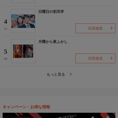
日曜日の初耳学
4
次回放送
(-)
月曜から夜ふかし
5
次回放送
(5)
もっと見る
キャンペーン・お得な情報