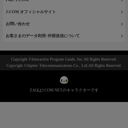
J:COM オフィシャルサイト
お問い合わせ
お客さまのデータ利用･外部送信について
Copyright ©Interactive Program Guide, Inc.All Rights Reserved.
Copyright ©Jupiter Telecommunications Co., Ltd.All Rights Reserved.
ZAQはJ:COM NETのキャラクターです