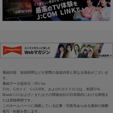
番組内容、放送時間などが実際の放送内容と異なる場合がございま
す。
番組データ提供元：IPG Inc.
TiVo、Gガイド、G-GUIDE、およびGガイドロゴは、米国TiVo
Brands LLCおよび／またはその関連会社の日本国内における商標ま
たは登録商標です。
このホームページに掲載している記事・写真等あらゆる素材の無断
複写・転載を禁じます。