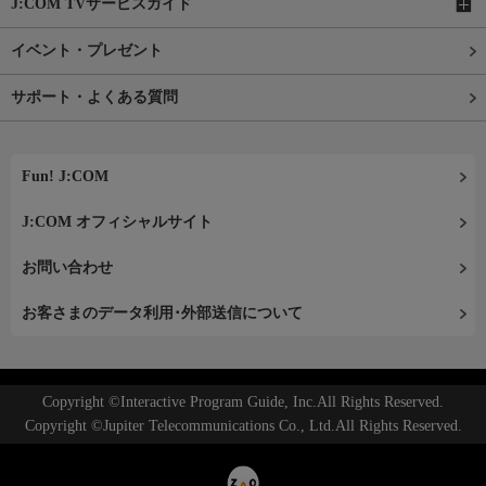
J:COM TVサービスガイド
イベント・プレゼント
サポート・よくある質問
Fun! J:COM
J:COM オフィシャルサイト
お問い合わせ
お客さまのデータ利用･外部送信について
Copyright ©Interactive Program Guide, Inc.All Rights Reserved.
Copyright ©Jupiter Telecommunications Co., Ltd.All Rights Reserved.