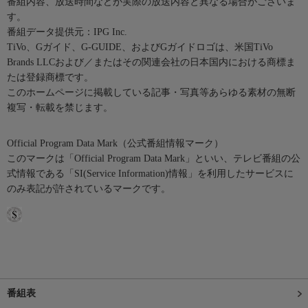
番組内容、放送時間などが実際の放送内容と異なる場合がございま
す。
番組データ提供元：IPG Inc.
TiVo、Gガイド、G-GUIDE、およびGガイドロゴは、米国TiVo
Brands LLCおよび／またはその関連会社の日本国内における商標ま
たは登録商標です。
このホームページに掲載している記事・写真等あらゆる素材の無断
複写・転載を禁じます。
Official Program Data Mark（公式番組情報マーク）
このマークは「Official Program Data Mark」といい、テレビ番組の公
式情報である「SI(Service Information)情報」を利用したサービスに
のみ表記が許されているマークです。
番組表