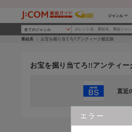
ジャンル
番組表
お宝を掘り当てろ!!アンティーク鑑定旅
お宝を掘り当てろ!!アンティー
直近
エラー