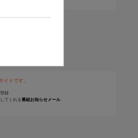
表サイトです。
登録
してくれる
番組お知らせメール