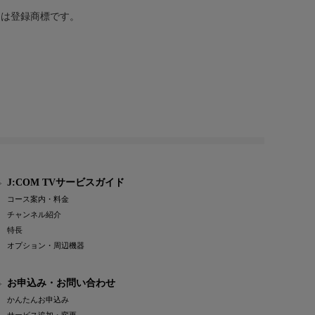
または登録商標です。
J:COM TVサービスガイド
コース案内・料金
チャンネル紹介
特長
オプション・周辺機器
お申込み・お問い合わせ
かんたんお申込み