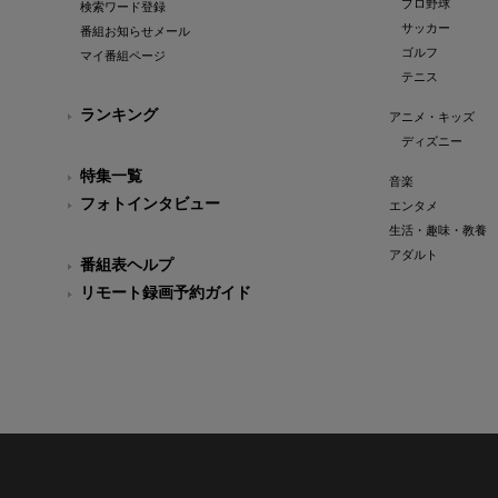
プロ野球
検索ワード登録
サッカー
番組お知らせメール
ゴルフ
マイ番組ページ
テニス
ランキング
アニメ・キッズ
ディズニー
特集一覧
音楽
フォトインタビュー
エンタメ
生活・趣味・教養
アダルト
番組表ヘルプ
リモート録画予約ガイド