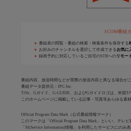
J:COM番
番組表の閲覧・番組の検索・検索条件を保存する
お好みのチャンネルを選択して作成できる
お気に
録画予約に対応しているご自宅のSTBへの
リモー
番組内容、放送時間などが実際の放送内容と異なる場合が
番組データ提供元：IPG Inc.
TiVo、Gガイド、G-GUIDE、およびGガイドロゴは、米国T
このホームページに掲載している記事・写真等あらゆる素
Official Program Data Mark（公式番組情報マーク）
このマークは「Official Program Data Mark」といい
「SI(Service Information)情報」を利用したサービ