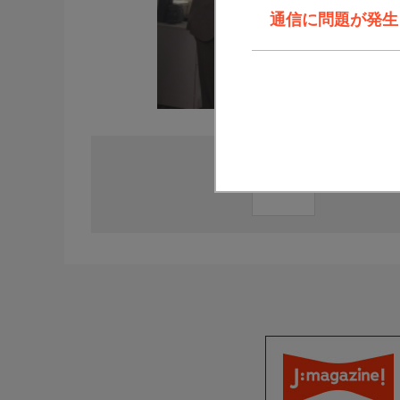
通信に問題が発生しま
直近