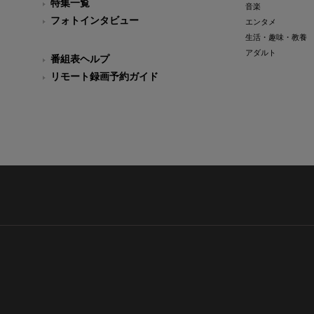
特集一覧
音楽
フォトインタビュー
エンタメ
生活・趣味・教養
アダルト
番組表ヘルプ
リモート録画予約ガイド