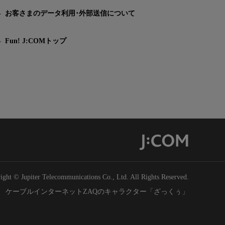
お客さまのデータ利用･外部送信について
Fun! J:COMトップ
ight © Jupiter Telecommunications Co., Ltd. All Rights Reserved.
ケーブルインターネットZAQのキャラクター「ざっくぅ」