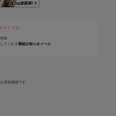
表サイトです。
登録
してくれる
番組お知らせメール
または登録商標です。