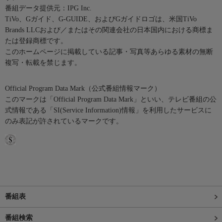
番組データ提供元：IPG Inc.
TiVo、Gガイド、G-GUIDE、およびGガイドロゴは、米国TiVo
Brands LLCおよび／またはその関連会社の日本国内における商標ま
たは登録商標です。
このホームページに掲載している記事・写真等あらゆる素材の無断
複写・転載を禁じます。
Official Program Data Mark（公式番組情報マーク）
このマークは「Official Program Data Mark」といい、テレビ番組の公
式情報である「SI(Service Information)情報」を利用したサービスに
のみ表記が許されているマークです。
番組表
番組検索