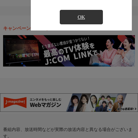
OK
キャンペーン・お得な情報
番組内容、放送時間などが実際の放送内容と異なる場合がございま
す。