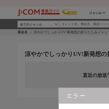
ジャンル
番組表
涼やかでしっかりUV!新発想の折りたたみジャン
涼やかでしっかりUV!新発想
直近の放送
エラー