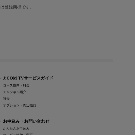
または登録商標です。
J:COM TVサービスガイド
コース案内・料金
チャンネル紹介
特長
オプション・周辺機器
お申込み・お問い合わせ
かんたんお申込み