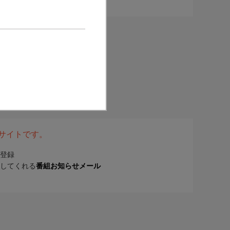
表サイトです。
登録
してくれる
番組お知らせメール