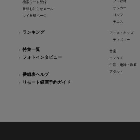
プロ野球
検索ワード登録
サッカー
番組お知らせメール
ゴルフ
マイ番組ページ
テニス
ランキング
アニメ・キッズ
ディズニー
特集一覧
音楽
フォトインタビュー
エンタメ
生活・趣味・教養
アダルト
番組表ヘルプ
リモート録画予約ガイド