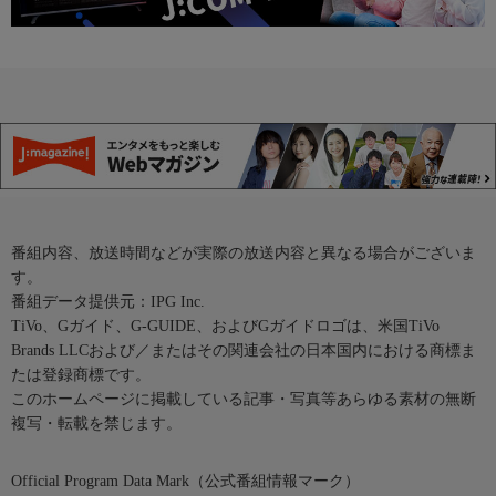
番組内容、放送時間などが実際の放送内容と異なる場合がございま
す。
番組データ提供元：IPG Inc.
TiVo、Gガイド、G-GUIDE、およびGガイドロゴは、米国TiVo
Brands LLCおよび／またはその関連会社の日本国内における商標ま
たは登録商標です。
このホームページに掲載している記事・写真等あらゆる素材の無断
複写・転載を禁じます。
Official Program Data Mark（公式番組情報マーク）