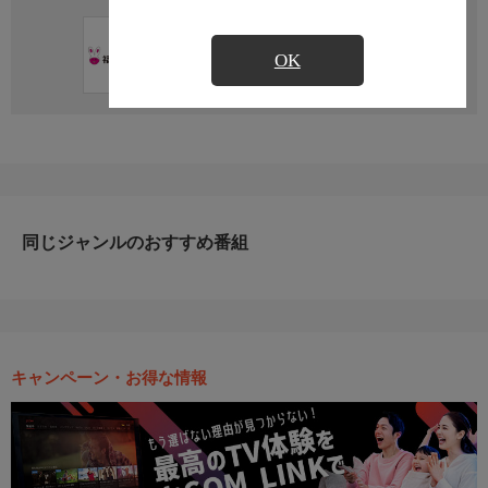
直近の放送予定はありません
OK
同じジャンルのおすすめ番組
キャンペーン・お得な情報