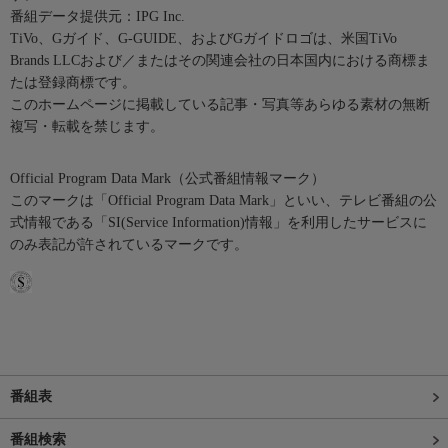
番組データ提供元：IPG Inc.
TiVo、Gガイド、G-GUIDE、およびGガイドロゴは、米国TiVo
Brands LLCおよび／またはその関連会社の日本国内における商標ま
たは登録商標です。
このホームページに掲載している記事・写真等あらゆる素材の無断
複写・転載を禁じます。
Official Program Data Mark（公式番組情報マーク）
このマークは「Official Program Data Mark」といい、テレビ番組の公
式情報である「SI(Service Information)情報」を利用したサービスに
のみ表記が許されているマークです。
番組表
番組検索