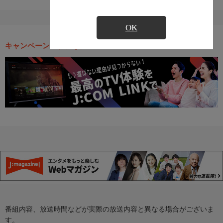
OK
キャンペーン・お得な情報
番組内容、放送時間などが実際の放送内容と異なる場合がございま
す。