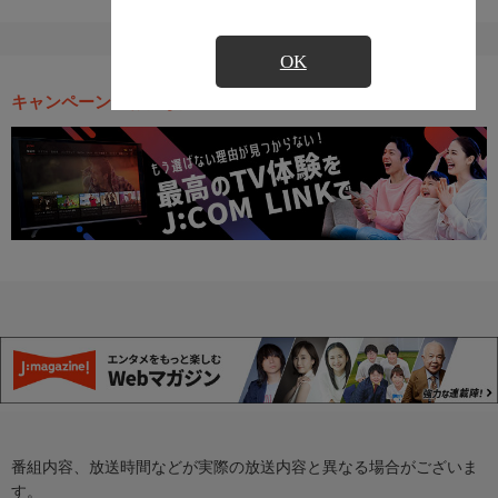
OK
キャンペーン・お得な情報
番組内容、放送時間などが実際の放送内容と異なる場合がございま
す。