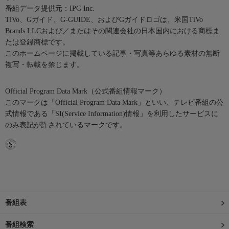
番組データ提供元：IPG Inc.
TiVo、Gガイド、G-GUIDE、およびGガイドロゴは、米国TiVo
Brands LLCおよび／またはその関連会社の日本国内における商標ま
たは登録商標です。
このホームページに掲載している記事・写真等あらゆる素材の無断
複写・転載を禁じます。
Official Program Data Mark（公式番組情報マーク）
このマークは「Official Program Data Mark」といい、テレビ番組の公
式情報である「SI(Service Information)情報」を利用したサービスに
のみ表記が許されているマークです。
番組表
番組検索