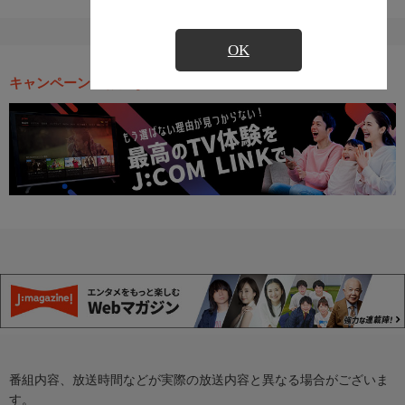
OK
キャンペーン・お得な情報
番組内容、放送時間などが実際の放送内容と異なる場合がございま
す。