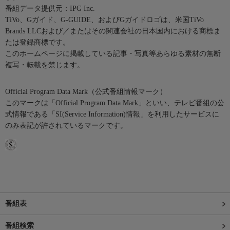
番組データ提供元：IPG Inc.
TiVo、Gガイド、G-GUIDE、およびGガイドロゴは、米国TiVo
Brands LLCおよび／またはその関連会社の日本国内における商標ま
たは登録商標です。
このホームページに掲載している記事・写真等あらゆる素材の無断
複写・転載を禁じます。
Official Program Data Mark（公式番組情報マーク）
このマークは「Official Program Data Mark」といい、テレビ番組の公
式情報である「SI(Service Information)情報」を利用したサービスに
のみ表記が許されているマークです。
番組表
番組検索