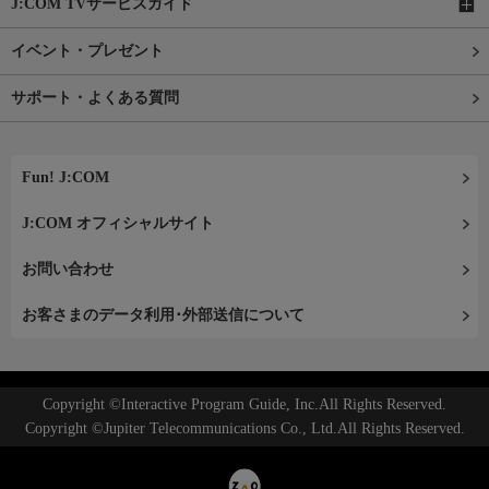
J:COM TVサービスガイド
イベント・プレゼント
サポート・よくある質問
Fun! J:COM
J:COM オフィシャルサイト
お問い合わせ
お客さまのデータ利用･外部送信について
Copyright ©Interactive Program Guide, Inc.All Rights Reserved.
Copyright ©Jupiter Telecommunications Co., Ltd.All Rights Reserved.