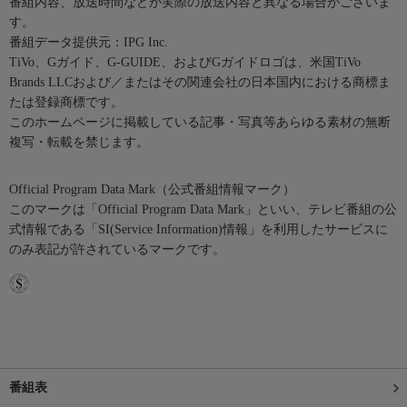
番組内容、放送時間などが実際の放送内容と異なる場合がございま
す。
番組データ提供元：IPG Inc.
TiVo、Gガイド、G-GUIDE、およびGガイドロゴは、米国TiVo
Brands LLCおよび／またはその関連会社の日本国内における商標ま
たは登録商標です。
このホームページに掲載している記事・写真等あらゆる素材の無断
複写・転載を禁じます。
Official Program Data Mark（公式番組情報マーク）
このマークは「Official Program Data Mark」といい、テレビ番組の公
式情報である「SI(Service Information)情報」を利用したサービスに
のみ表記が許されているマークです。
番組表