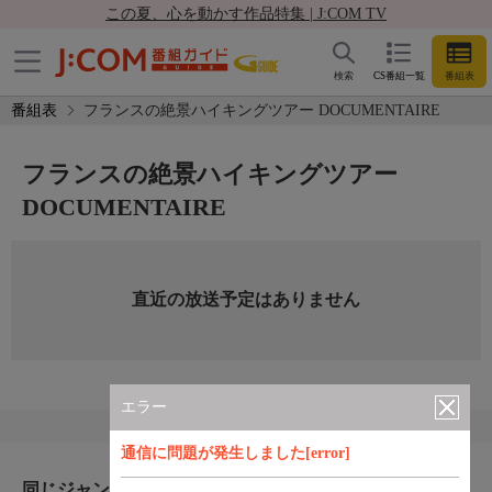
この夏、心を動かす作品特集 | J:COM TV
検索
CS番組一覧
番組表
番組表
フランスの絶景ハイキングツアー DOCUMENTAIRE
フランスの絶景ハイキングツアー
DOCUMENTAIRE
直近の放送予定はありません
エラー
通信に問題が発生しました[error]
同じジャンルのおすすめ番組