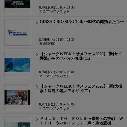
8月6日(木) 20:00～21:30
アニマルプラネット
GINZA CROSSING Talk 〜時代の開拓者たち〜
8月6日(木) 21:00～21:30
日経CNBC
【シャークWEEK！サメフェス2026】[新]サメ
襲撃からのサバイバル術(二)
8月6日(木) 23:00～00:00
アニマルプラネット
【シャークWEEK！サメフェス2026】[新]大捜
索！深海の黒いアオザメ(二)
8月7日(金) 23:00～00:00
アニマルプラネット
ＰＯＬＥ ＴＯ ＰＯＬＥ〜未知への挑戦 Ｗ
ＩＴＨ ウィル・スミス 声：東地宏樹