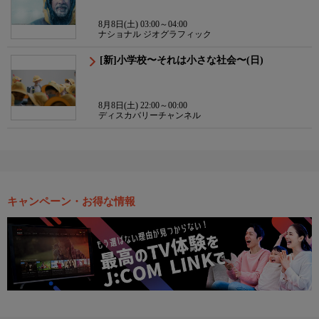
8月8日(土) 03:00～04:00
ナショナル ジオグラフィック
[新]小学校〜それは小さな社会〜(日)
8月8日(土) 22:00～00:00
ディスカバリーチャンネル
キャンペーン・お得な情報