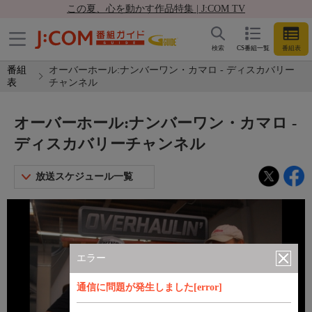
この夏、心を動かす作品特集 | J:COM TV
検索
CS番組一覧
番組表
番組
オーバーホール:ナンバーワン・カマロ - ディスカバリー
表
チャンネル
オーバーホール:ナンバーワン・カマロ -
ディスカバリーチャンネル
放送スケジュール一覧
エラー
通信に問題が発生しました[error]