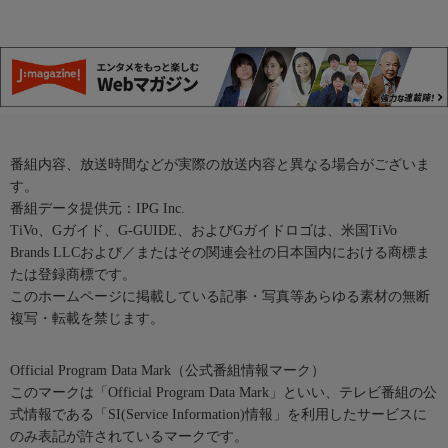
番組内容、放送時間などが実際の放送内容と異なる場合がございま
す。
番組データ提供元：IPG Inc.
TiVo、Gガイド、G-GUIDE、およびGガイドロゴは、米国TiVo
Brands LLCおよび／またはその関連会社の日本国内における商標ま
たは登録商標です。
このホームページに掲載している記事・写真等あらゆる素材の無断
複写・転載を禁じます。
Official Program Data Mark（公式番組情報マーク）
このマークは「Official Program Data Mark」といい、テレビ番組の公
式情報である「SI(Service Information)情報」を利用したサービスに
のみ表記が許されているマークです。