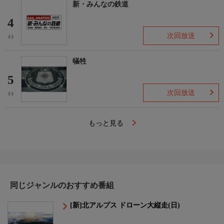
新・みんなの鉄道
4
次回放送
(-)
犠牲
5
次回放送
(-)
もっと見る
同じジャンルのおすすめ番組
[新]北アルプス ドローン大縦走(日)