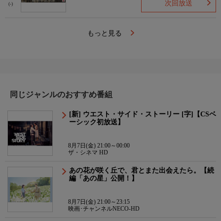
次回放送
(-)
もっと見る
同じジャンルのおすすめ番組
[新] ウエスト・サイド・ストーリー [字]【CSベ
ーシック初放送】
8月7日(金) 21:00～00:00
ザ・シネマ HD
あの花が咲く丘で、君とまた出会えたら。【続
編「あの星」公開！】
8月7日(金) 21:00～23:15
映画･チャンネルNECO-HD