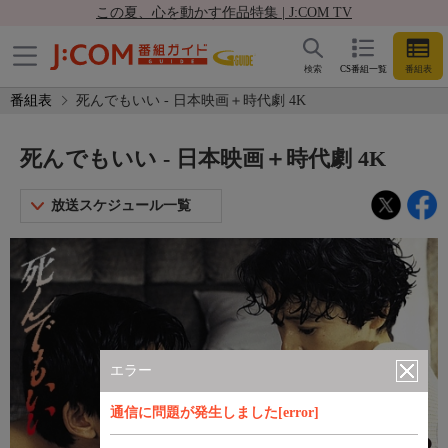
この夏、心を動かす作品特集 | J:COM TV
検索
CS番組一覧
番組表
番組表
死んでもいい - 日本映画＋時代劇 4K
死んでもいい - 日本映画＋時代劇 4K
放送スケジュール一覧
エラー
通信に問題が発生しました[error]