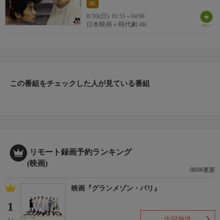
4K
8/30(日)
01:55～04:00
日本映画＋時代劇 4K
この番組をチェックした人が見ている番組
リモート録画予約ランキング
(映画)
08/06更新
映画『グランメゾン・パリ』
1
次回放送