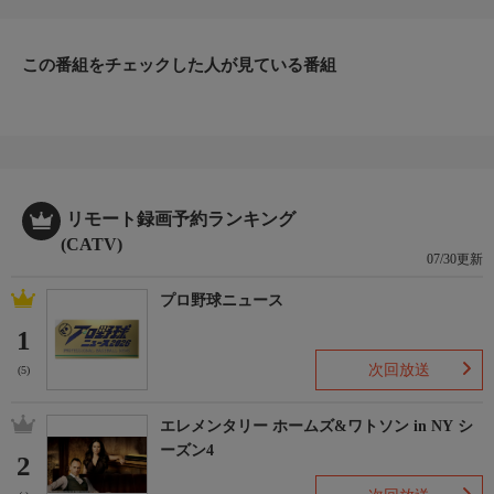
この番組をチェックした人が見ている番組
リモート録画予約ランキング
(CATV)
07/30更新
プロ野球ニュース
1
次回放送
(5)
エレメンタリー ホームズ&ワトソン in NY シ
ーズン4
2