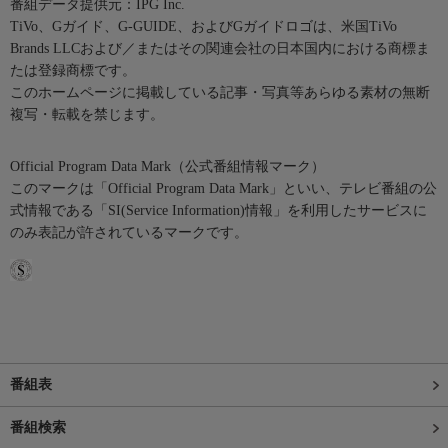
番組データ提供元：IPG Inc.
TiVo、Gガイド、G-GUIDE、およびGガイドロゴは、米国TiVo
Brands LLCおよび／またはその関連会社の日本国内における商標ま
たは登録商標です。
このホームページに掲載している記事・写真等あらゆる素材の無断
複写・転載を禁じます。
Official Program Data Mark（公式番組情報マーク）
このマークは「Official Program Data Mark」といい、テレビ番組の公
式情報である「SI(Service Information)情報」を利用したサービスに
のみ表記が許されているマークです。
番組表
番組検索