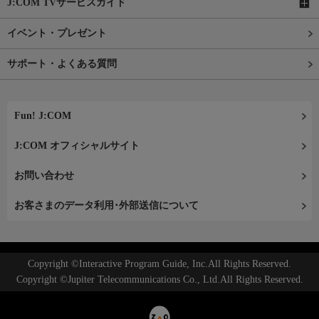
J:COM TVサービスガイド
イベント・プレゼント
サポート・よくある質問
Fun! J:COM
J:COM オフィシャルサイト
お問い合わせ
お客さまのデータ利用･外部送信について
Copyright ©Interactive Program Guide, Inc.All Rights Reserved.
Copyright ©Jupiter Telecommunications Co., Ltd.All Rights Reserved.