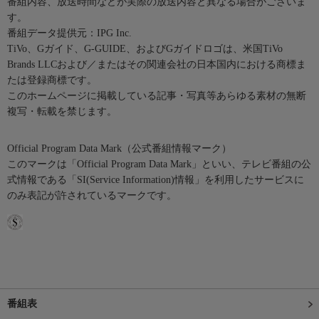
番組内容、放送時間などが実際の放送内容と異なる場合がございま
す。
番組データ提供元：IPG Inc.
TiVo、Gガイド、G-GUIDE、およびGガイドロゴは、米国TiVo
Brands LLCおよび／またはその関連会社の日本国内における商標ま
たは登録商標です。
このホームページに掲載している記事・写真等あらゆる素材の無断
複写・転載を禁じます。
Official Program Data Mark（公式番組情報マーク）
このマークは「Official Program Data Mark」といい、テレビ番組の公
式情報である「SI(Service Information)情報」を利用したサービスに
のみ表記が許されているマークです。
番組表