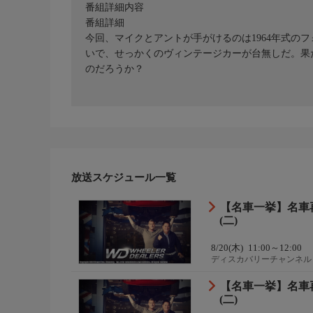
番組詳細内容
番組詳細
今回、マイクとアントが手がけるのは1964年式の
いで、せっかくのヴィンテージカーが台無しだ。果
のだろうか？
放送スケジュール一覧
【名車一挙】名車
(二)
8/20(木)
11:00～12:00
ディスカバリーチャンネル
【名車一挙】名車
(二)