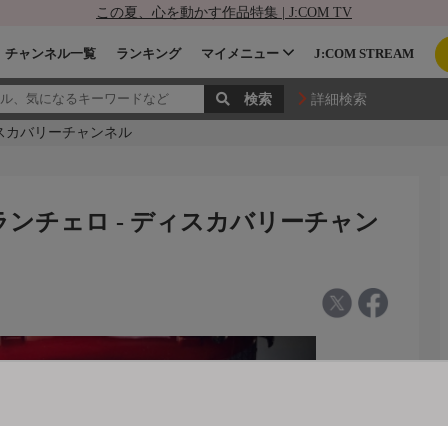
この夏、心を動かす作品特集 | J:COM TV
チャンネル一覧
ランキング
マイメニュー
J:COM STREAM
詳細検索
ディスカバリーチャンネル
・ランチェロ - ディスカバリーチャン