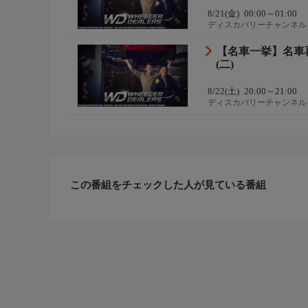
8/21(金)
00:00～01:00
ディスカバリーチャンネル
【名車一挙】名車
(二)
8/22(土)
20:00～21:00
ディスカバリーチャンネル
この番組をチェックした人が見ている番組