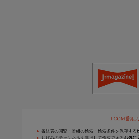
J:COM番
番組表の閲覧・番組の検索・検索条件を保存する
お好みのチャンネルを選択して作成できる
お気に