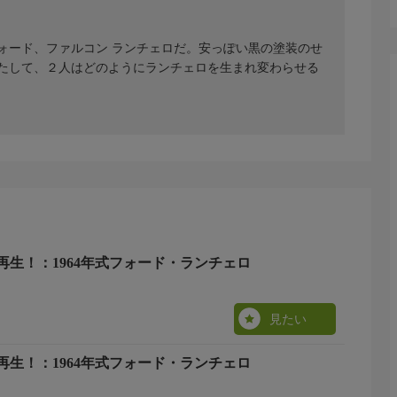
フォード、ファルコン ランチェロだ。安っぽい黒の塗装のせ
たして、２人はどのようにランチェロを生まれ変わらせる
再生！：1964年式フォード・ランチェロ
見たい
再生！：1964年式フォード・ランチェロ