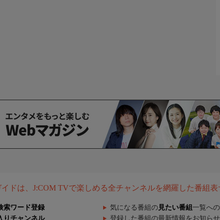
組ガイドは、J:COM TVで楽しめる全チャンネルを網羅した番組
検索ワード登録
気になる番組の
見たい番組
一覧への
入りチャンネル
登録した番組の最新情報をお知らせ