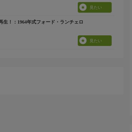
見たい
再生！：1964年式フォード・ランチェロ
見たい