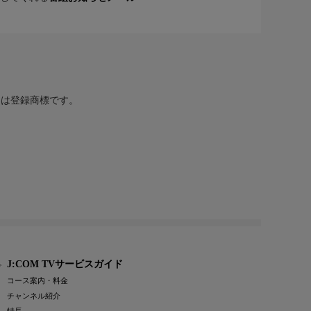
または登録商標です。
J:COM TVサービスガイド
コース案内・料金
チャンネル紹介