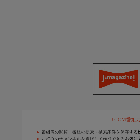
J:COM番
番組表の閲覧・番組の検索・検索条件を保存する
お好みのチャンネルを選択して作成できる
お気に