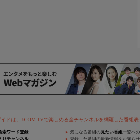
組ガイドは、J:COM TVで楽しめる全チャンネルを網羅した番組
検索ワード登録
気になる番組の
見たい番組
一覧への
入りチャンネル
登録した番組の最新情報をお知らせ