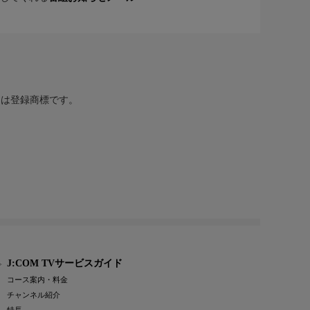
または登録商標です。
J:COM TVサービスガイド
コース案内・料金
チャンネル紹介