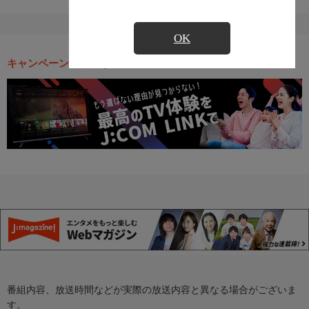
OK
キャンペーン・お得な情報
番組内容、放送時間などが実際の放送内容と異なる場合がございま
す。