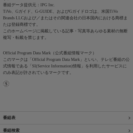
番組データ提供元：IPG Inc.
TiVo、Gガイド、G-GUIDE、およびGガイドロゴは、米国TiVo
Brands LLCおよび／またはその関連会社の日本国内における商標ま
たは登録商標です。
このホームページに掲載している記事・写真等あらゆる素材の無断
複写・転載を禁じます。
Official Program Data Mark（公式番組情報マーク）
このマークは「Official Program Data Mark」といい、テレビ番組の公
式情報である「SI(Service Information)情報」を利用したサービスに
のみ表記が許されているマークです。
番組表
番組検索