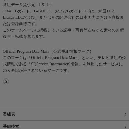
番組データ提供元：IPG Inc.
TiVo、Gガイド、G-GUIDE、およびGガイドロゴは、米国TiVo
Brands LLCおよび／またはその関連会社の日本国内における商標ま
たは登録商標です。
このホームページに掲載している記事・写真等あらゆる素材の無断
複写・転載を禁じます。
Official Program Data Mark（公式番組情報マーク）
このマークは「Official Program Data Mark」といい、テレビ番組の公
式情報である「SI(Service Information)情報」を利用したサービスに
のみ表記が許されているマークです。
番組表
番組検索