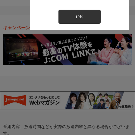
OK
キャンペーン・お得な情報
番組内容、放送時間などが実際の放送内容と異なる場合がございま
す。