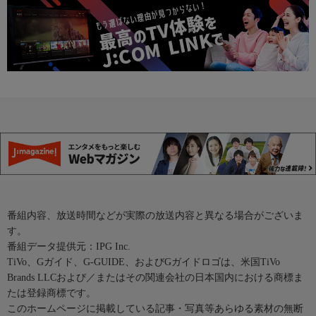
番組内容、放送時間などが実際の放送内容と異なる場合がございま
す。
番組データ提供元：IPG Inc.
TiVo、Gガイド、G-GUIDE、およびGガイドロゴは、米国TiVo
Brands LLCおよび／またはその関連会社の日本国内における商標ま
たは登録商標です。
このホームページに掲載している記事・写真等あらゆる素材の無断