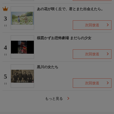
あの花が咲く丘で、君とまた出会えたら。
3
次回放送
(-)
楳図かずお恐怖劇場 まだらの少女
4
次回放送
(-)
黒川の女たち
5
次回放送
(-)
もっと見る