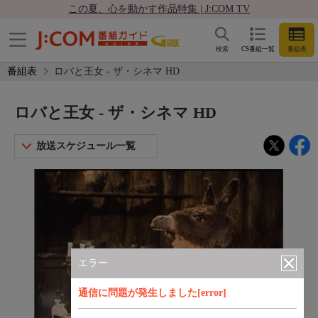
この夏、心を動かす作品特集 | J:COM TV
検索
CS番組一覧
番組表
番組表
ロバと王女 - ザ・シネマ HD
ロバと王女 - ザ・シネマ HD
放送スケジュール一覧
エラー
通信に問題が発生しました[error]