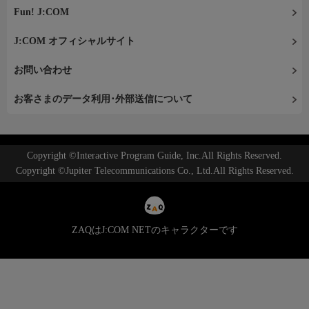
Fun! J:COM
J:COM オフィシャルサイト
お問い合わせ
お客さまのデータ利用･外部送信について
Copyright ©Interactive Program Guide, Inc.All Rights Reserved.
Copyright ©Jupiter Telecommunications Co., Ltd.All Rights Reserved.
ZAQはJ:COM NETのキャラクターです