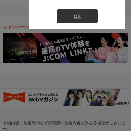
OK
キャンペーン・お得な情報
番組内容、放送時間などが実際の放送内容と異なる場合がございま
す。