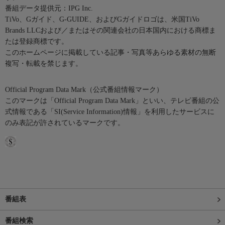
番組データ提供元：IPG Inc.
TiVo、Gガイド、G-GUIDE、およびGガイドロゴは、米国TiVo
Brands LLCおよび／またはその関連会社の日本国内における商標ま
たは登録商標です。
このホームページに掲載している記事・写真等あらゆる素材の無断
複写・転載を禁じます。
Official Program Data Mark（公式番組情報マーク）
このマークは「Official Program Data Mark」といい、テレビ番組の公
式情報である「SI(Service Information)情報」を利用したサービスに
のみ表記が許されているマークです。
番組表
番組検索