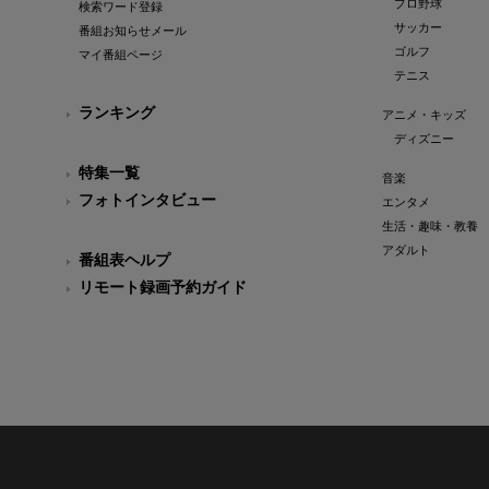
プロ野球
検索ワード登録
サッカー
番組お知らせメール
ゴルフ
マイ番組ページ
テニス
ランキング
アニメ・キッズ
ディズニー
特集一覧
音楽
フォトインタビュー
エンタメ
生活・趣味・教養
アダルト
番組表ヘルプ
リモート録画予約ガイド