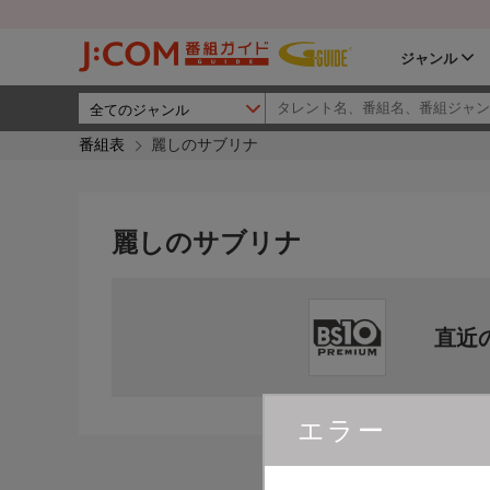
ジャンル
番組表
麗しのサブリナ
麗しのサブリナ
直近
エラー