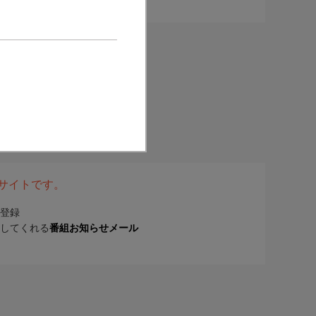
表サイトです。
登録
してくれる
番組お知らせメール