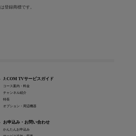
または登録商標です。
J:COM TVサービスガイド
コース案内・料金
チャンネル紹介
特長
オプション・周辺機器
お申込み・お問い合わせ
かんたんお申込み