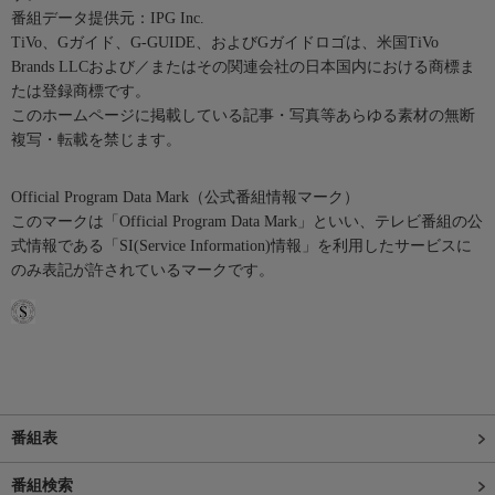
番組データ提供元：IPG Inc.
TiVo、Gガイド、G-GUIDE、およびGガイドロゴは、米国TiVo
Brands LLCおよび／またはその関連会社の日本国内における商標ま
たは登録商標です。
このホームページに掲載している記事・写真等あらゆる素材の無断
複写・転載を禁じます。
Official Program Data Mark（公式番組情報マーク）
このマークは「Official Program Data Mark」といい、テレビ番組の公
式情報である「SI(Service Information)情報」を利用したサービスに
のみ表記が許されているマークです。
番組表
番組検索