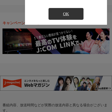
OK
キャンペーン・お得な情報
番組内容、放送時間などが実際の放送内容と異なる場合がございま
す。