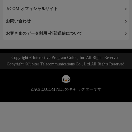
J:COM オフィシャルサイト
お問い合わせ
お客さまのデータ利用･外部送信について
Copyright ©Interactive Program Guide, Inc.All Rights Reserved.
Copyright ©Jupiter Telecommunications Co., Ltd.All Rights Reserved.
ZAQはJ:COM NETのキャラクターです