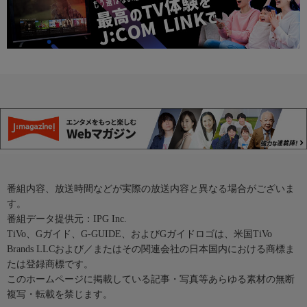
番組内容、放送時間などが実際の放送内容と異なる場合がございま
す。
番組データ提供元：IPG Inc.
TiVo、Gガイド、G-GUIDE、およびGガイドロゴは、米国TiVo
Brands LLCおよび／またはその関連会社の日本国内における商標ま
たは登録商標です。
このホームページに掲載している記事・写真等あらゆる素材の無断
複写・転載を禁じます。