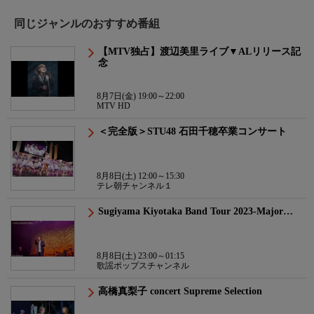
同じジャンルのおすすめ番組
【MTV独占】渡辺美里ライブ▼ALリリース記
念
8月7日(金) 19:00～22:00
MTV HD
＜完全版＞STU48 石田千穂卒業コンサート
8月8日(土) 12:00～15:30
テレ朝チャンネル１
Sugiyama Kiyotaka Band Tour 2023-Major…
8月8日(土) 23:00～01:15
歌謡ポップスチャンネル
高橋真梨子 concert Supreme Selection