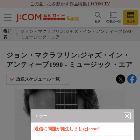
この夏、心を動かす作品特集 | J:COM TV
検索
CS番組一覧
番組表
番組
ジョン・マクラフリン:ジャズ・イン・アンティーブ1990 -
表
ミュージック・エア
ジョン・マクラフリン:ジャズ・イン・
アンティーブ1990 - ミュージック・エア
放送スケジュール一覧
エラー
通信に問題が発生しました[error]