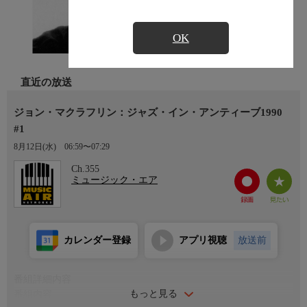
OK
直近の放送
ジョン・マクラフリン：ジャズ・イン・アンティーブ1990
#1
8月12日(水)
06:59〜07:29
Ch.355
ミュージック・エア
カレンダー登録
アプリ視聴
放送前
番組詳細内容
もっと見る
番組内容