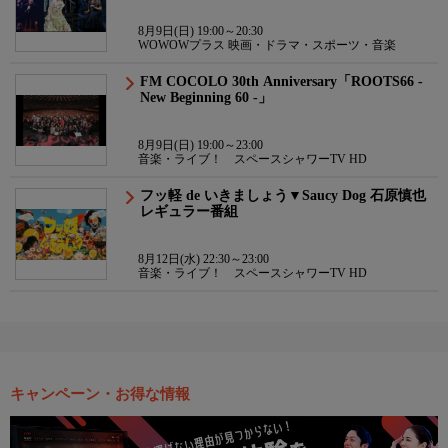
8月9日(日) 19:00～20:30
WOWOWプラス 映画・ドラマ・スポーツ・音楽
FM COCOLO 30th Anniversary「ROOTS66 -
New Beginning 60 -」
8月9日(日) 19:00～23:00
音楽・ライブ！ スペースシャワーTV HD
フッ軽 de いきましょう▼Saucy Dog 石原慎也
レギュラー番組
8月12日(水) 22:30～23:00
音楽・ライブ！ スペースシャワーTV HD
キャンペーン・お得な情報