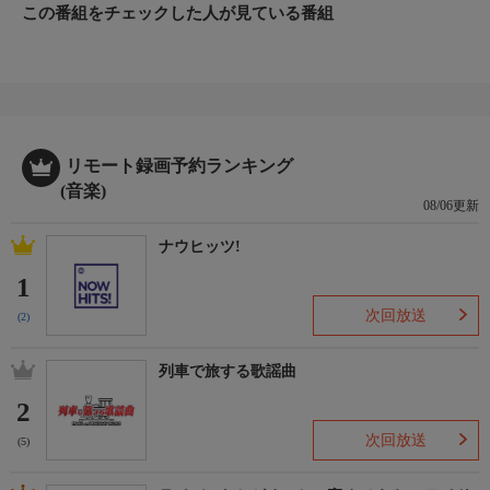
この番組をチェックした人が見ている番組
リモート録画予約ランキング
(音楽)
08/06更新
ナウヒッツ!
1
次回放送
(2)
列車で旅する歌謡曲
2
次回放送
(5)