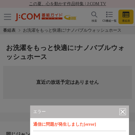
この夏、心を動かす作品特集 | J:COM TV
検索
CS番組一覧
番組表
番組表
お洗濯をもっと快適に!ナノバブルウォッシュホース
お洗濯をもっと快適に!ナノバブルウォ
ッシュホース
直近の放送予定はありません
エラー
通信に問題が発生しました[error]
同じジャンルのおすすめ番組