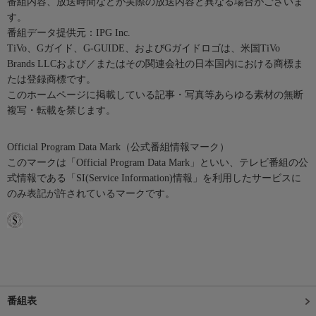
番組内容、放送時間などが実際の放送内容と異なる場合がございま
す。
番組データ提供元：IPG Inc.
TiVo、Gガイド、G-GUIDE、およびGガイドロゴは、米国TiVo
Brands LLCおよび／またはその関連会社の日本国内における商標ま
たは登録商標です。
このホームページに掲載している記事・写真等あらゆる素材の無断
複写・転載を禁じます。
Official Program Data Mark（公式番組情報マーク）
このマークは「Official Program Data Mark」といい、テレビ番組の公
式情報である「SI(Service Information)情報」を利用したサービスに
のみ表記が許されているマークです。
番組表