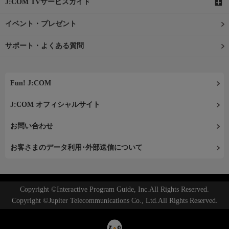
J:COM TVサービスガイド
イベント・プレゼント
サポート・よくある質問
Fun! J:COM
J:COM オフィシャルサイト
お問い合わせ
お客さまのデータ利用･外部送信について
Copyright ©Interactive Program Guide, Inc.All Rights Reserved.
Copyright ©Jupiter Telecommunications Co., Ltd.All Rights Reserved.